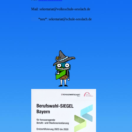
Mail: sekretariat@volksschule-sesslach.de
*neu*: sekretariat@schule-sesslach.de