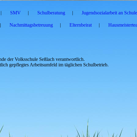
SMV
Schulberatung
Jugendsozialarbeit an Schule
Nachmittagsbetreuung
Elternbeirat
Hausmeisterte
nde der Volksschule Seßlach verantwortlich.
lich gepflegtes Arbeitsumfeld im täglichen Schulbetrieb.